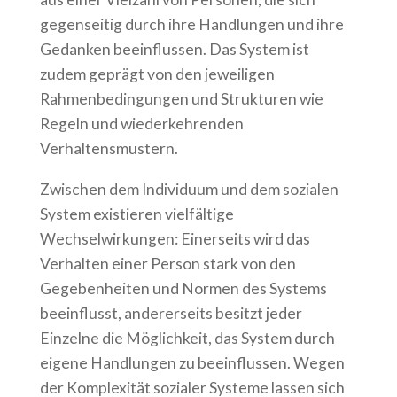
gegenseitig durch ihre Handlungen und ihre
Gedanken beeinflussen. Das System ist
zudem geprägt von den jeweiligen
Rahmenbedingungen und Strukturen wie
Regeln und wiederkehrenden
Verhaltensmustern.
Zwischen dem Individuum und dem sozialen
System existieren vielfältige
Wechselwirkungen: Einerseits wird das
Verhalten einer Person stark von den
Gegebenheiten und Normen des Systems
beeinflusst, andererseits besitzt jeder
Einzelne die Möglichkeit, das System durch
eigene Handlungen zu beeinflussen. Wegen
der Komplexität sozialer Systeme lassen sich