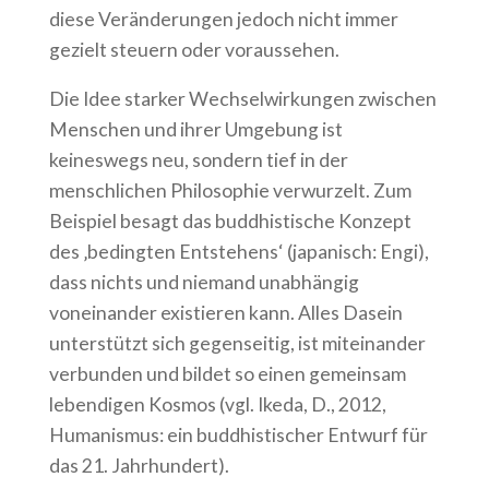
diese Veränderungen jedoch nicht immer
gezielt steuern oder voraussehen.
Die Idee starker Wechselwirkungen zwischen
Menschen und ihrer Umgebung ist
keineswegs neu, sondern tief in der
menschlichen Philosophie verwurzelt. Zum
Beispiel besagt das buddhistische Konzept
des ‚bedingten Entstehens‘ (japanisch: Engi),
dass nichts und niemand unabhängig
voneinander existieren kann. Alles Dasein
unterstützt sich gegenseitig, ist miteinander
verbunden und bildet so einen gemeinsam
lebendigen Kosmos (vgl. Ikeda, D., 2012,
Humanismus: ein buddhistischer Entwurf für
das 21. Jahrhundert).